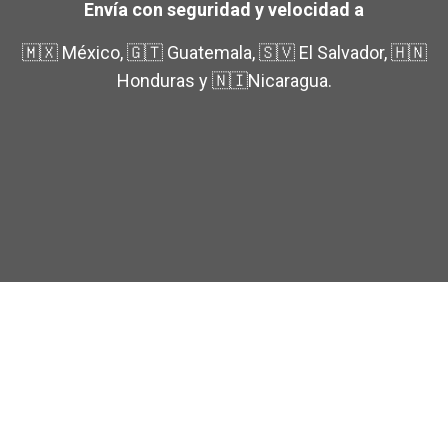
Envía con seguridad y velocidad a
🇲🇽 México, 🇬🇹 Guatemala, 🇸🇻 El Salvador, 🇭🇳
Honduras y 🇳🇮Nicaragua.